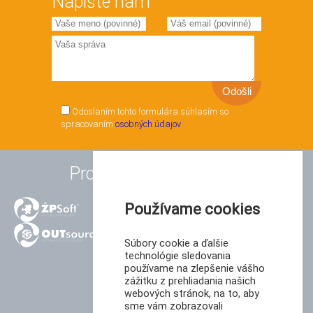
Napíšte nám
Odoslaním tohto formulára súhlasím so
spracovaním
osobných údajov
Produkty a služby
Používame cookies
Súbory cookie a ďalšie
technológie sledovania
používame na zlepšenie vášho
zážitku z prehliadania našich
webových stránok, na to, aby
sme vám zobrazovali