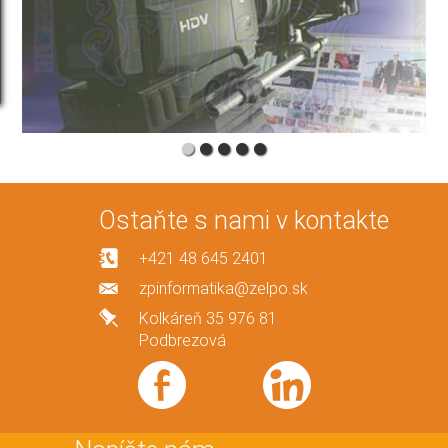
Ostaňte s nami v kontakte
+421 48 645 2401
zpinformatika@zelpo.sk
Kolkáreň 35 976 81
Podbrezová