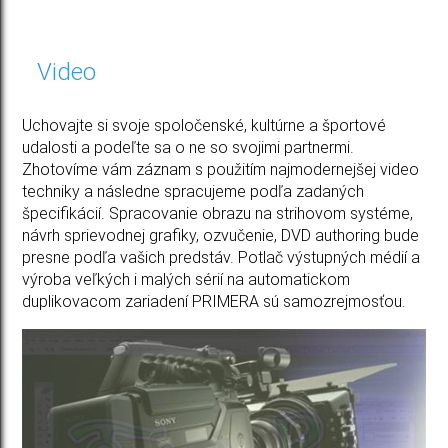
Video
Uchovajte si svoje spoločenské, kultúrne a športové
udalosti a podeľte sa o ne so svojimi partnermi.
Zhotovíme vám záznam s použitím najmodernejšej video
techniky a následne spracujeme podľa zadaných
špecifikácií. Spracovanie obrazu na strihovom systéme,
návrh sprievodnej grafiky, ozvučenie, DVD authoring bude
presne podľa vašich predstáv. Potlač výstupných médií a
výroba veľkých i malých sérií na automatickom
duplikovacom zariadení PRIMERA sú samozrejmosťou.