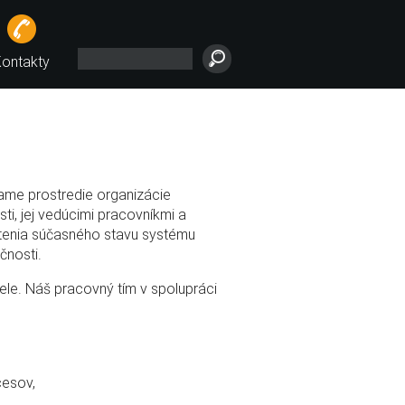
ontakty
mame prostredie organizácie
, jej vedúcimi pracovníkmi a
tenia súčasného stavu systému
čnosti.
ele. Náš pracovný tím v spolupráci
cesov,