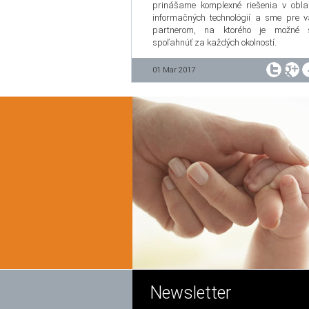
prinášame komplexné riešenia v obla
informačných technológií a sme pre 
partnerom, na ktorého je možné 
spoľahnúť za každých okolností.
01 Mar 2017
Newsletter