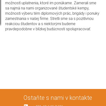
možností uplatnenia, ktoré im ponúkame. Zamerali sme
sa najmä na nami organizované študentské kempy,
možnosti výberu tém diplomových prác, brigády i ponuky
zamestnania v našej firme. Stretli sme sa s pozitívnou
reakciou študentov a s niektorými budeme
pravdepodobne v blízkej budúcnosti spolupracovať.
Ostaňte s nami v kontakte