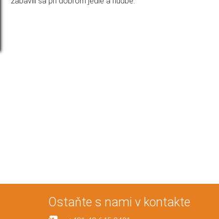
zabavili sa pri dobrom jedle a hudbe.
Ostaňte s nami v kontakte