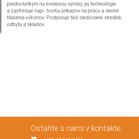
predovšetkým na evidenciu výroby, jej technológie
a zastrešuje napr. tvorbu príkazov na prácu a denné
hlásenia výkonov. Podporuje tiež sledovanie stredísk,
odbytu a skladov.
Ostaňte s nami v kontakte