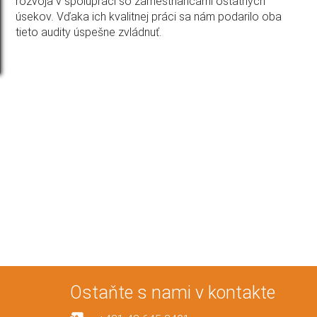
rozvoja v spolupráci so zamestnancami ostatných
úsekov. Vďaka ich kvalitnej práci sa nám podarilo oba
tieto audity úspešne zvládnuť.
Ostaňte s nami v kontakte