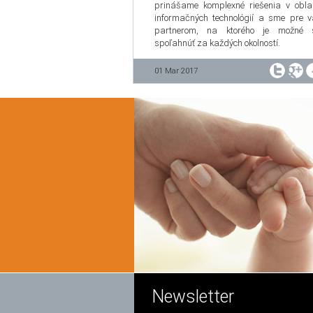
prinášame komplexné riešenia v obla
informačných technológií a sme pre 
partnerom, na ktorého je možné 
spoľahnúť za každých okolností.
01 Mar 2017
Newsletter